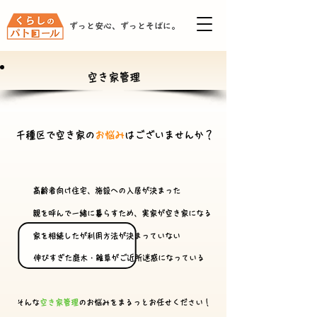
ずっと安心、ずっとそばに。
空き家管理
千種区で空き家の
お悩み
はございませんか？
高齢者向け住宅、施設への入居が決まった​
親を呼んで一緒に暮らすため、実家が空き家になる
家を相続したが利用方法が決まっていない
伸びすぎた庭木・雑草がご近所迷惑になっている
​そんな
空き家管理
のお悩みをまるっとお任せください！