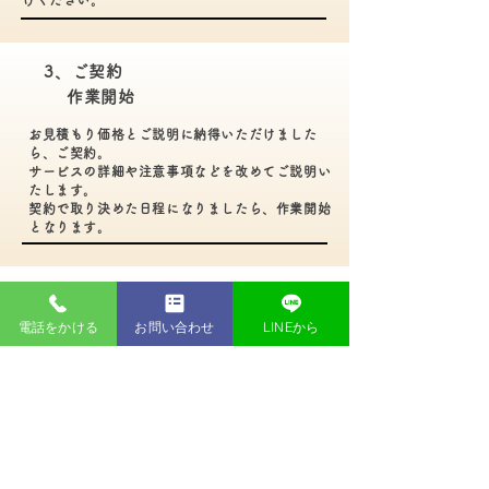
けください。
3、ご契約​
作業開始
お見積もり価格とご説明に納得いただけました
ら、ご契約。
サービスの詳細や注意事項などを改めてご説明い
たします。
契約で取り決めた日程になりましたら、作業開始
となります。
4、ご清算
電話をかける
お問い合わせ
LINEから
作業が終わりましたら、お客様に確認いただき
ます。
特に問題がなければ、料金をお支払いいただい
て終了です。
CONTA
CT​