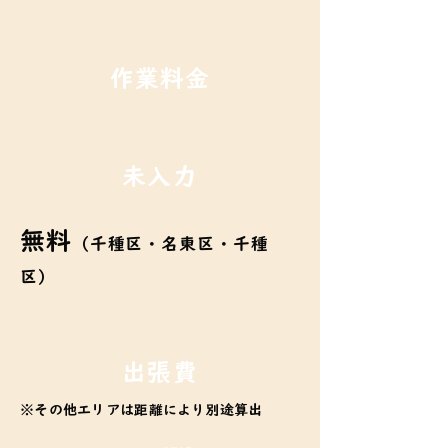
作業料金
未入力
無料
（千種区・名東区・千種
区）
​出張費
※その他エリアは距離により別途算出