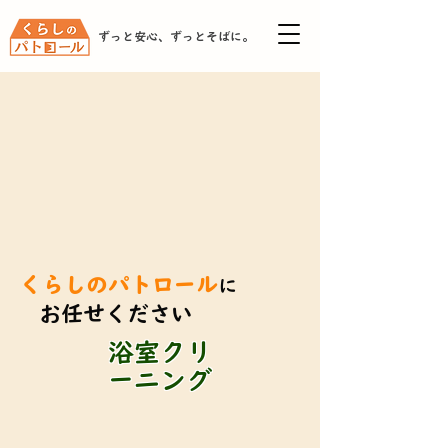
ずっと安心、ずっとそばに。
くらしのパトロール
に
お任せください
浴室クリ
ーニング