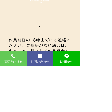
キャンセル・日程変更に
ついて
・
作業前日の18時までにご連絡く
ださい。ご連絡がない場合は、
キャンセル料として作業代金を
全額お支払いいただきます。
電話をかける
お問い合わせ
LINEから
・
キャンセルの際に、すでに車両
や資材の手配などに費用が発生
している場合は、費用の全額を
お支払いいただきます。