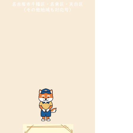
​名古屋市千種区・名東区・天白区
（その他地域も対応可）