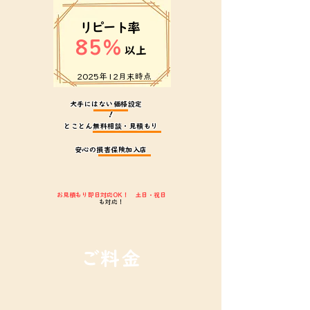
リピート率
85%
以上
​2025年12月末時点
​大手にはない価格設定
！
とことん無料相談・見積もり
安心の損害保険加入店
お見積もり即日対応OK！ 土日・祝日
も対応！
ご料金