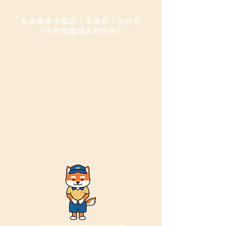
​名古屋市千種区・名東区・天白区
（その他地域も対応可）