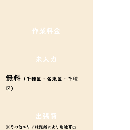
作業料金
未入力
無料
（千種区・名東区・千種
区）
​出張費
※その他エリアは距離により別途算出