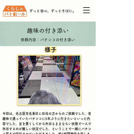
ずっと安心、ずっとそばに。
趣味の付き添い
依頼内容：パチンコの付き添い
様子
​今回は、名古屋市名東区に在住の方からのご依頼でした。昔
趣味で通っていたパチンコに5年ぶりに行きたいといった内
容でした。足を悪くしてから外出もままならい状態で一人で
外出するのが難しい状況でした。ということで一緒にパチン
コ屋まで同行させていただきました。約4時間趣味を楽しま