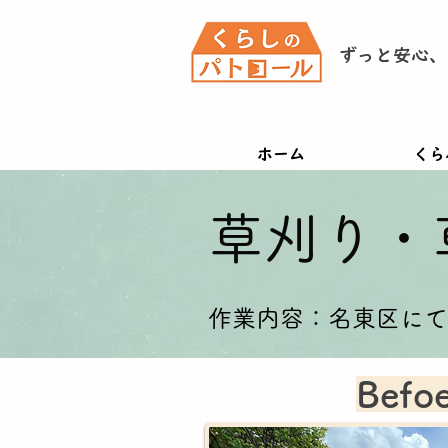
ずっと安心、
ホーム
くら
​草刈り
作業内容：名東区にて
Befoe