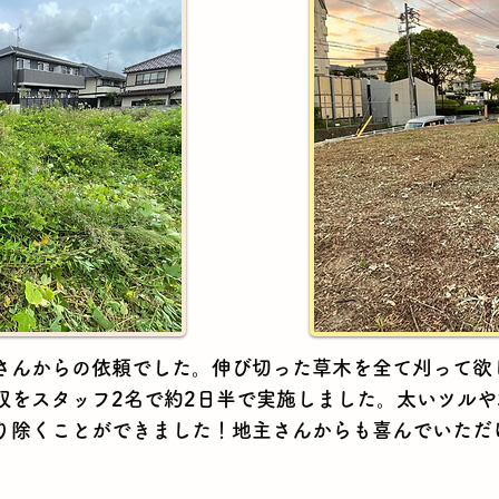
主さんからの依頼でした。伸び切った草木を全て刈って欲
収をスタッフ2名で約2日半で実施しました。太いツル
り除くことができました！地主さんからも喜んでいただ