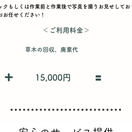
ックもしくは作業前と作業後で写真を撮りお見せしてお
おお任せください！
​＜ご利用料金＞
草木の回収、廃棄代
+
​🟰
15,000円