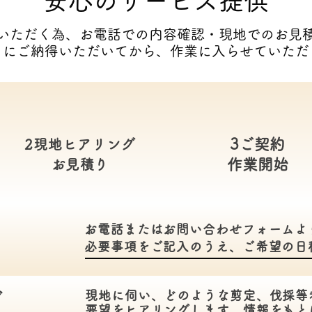
​安心のサービス提供
いただく為、お電話での内容確認・現地でのお見
りにご納得いただいてから、作業に入らせていただ
3ご契約
2現地ヒアリング
​作業開始
​お見積り
お電話またはお問い合わせフォームよ
必要事項をご記入のうえ、ご希望の日
現地に伺い、どのような剪定、伐採等
グ
要望をヒアリングします。情報をもと