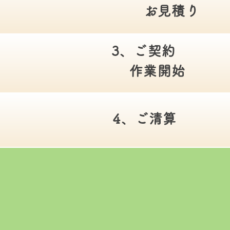
​お見積り
3、ご契約​
作業開始
4、ご清算