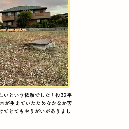
しいという依頼でした！役32平
や木が生えていたためなかなか苦
けてとてもやりがいがありまし