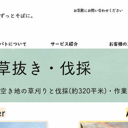
お気軽にお問い合わせください
ずっとそばに。
052-990-3231
パトについて
サービス紹介
お客様の
・草抜き・伐採
空き地の草刈りと伐採(約320平米)・作業
r