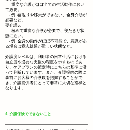
   - 重度な介護がほぼ全ての生活動作におい
て必要。
   - 例: 寝返りや移乗ができない、全身介助が
必要など。
要介護5:
   - 極めて重度な介護が必要で、寝たきり状
態に近い。
   - 例: 全身の動作がほぼ不可能で、意識があ
る場合は意志疎通が難しい状態など。
介護度レベルは、利用者の日常生活における
自立度や必要な支援の程度を示すものであ
り、ケアプランの策定時にこちらの基準に沿
って判断しています。また、介護提供の際に
事前にお客様の介護度を把握することがで
き、介護提供者にとって非常に大切な指標と
なります。
4. 介護保険でできないこと