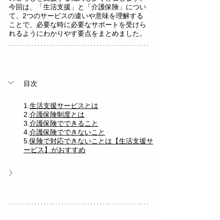
今回は、「生活支援」と「介護保険」につい
て、2つのサービスの違いや意味を理解する
ことで、必要な時に必要なサポートを受けら
れるようにわかりやす要点をまとめました。
目次
1.
生活支援サービスとは
2.
介護保険制度とは
3.
介護保険でできること
4.
介護保険でできないこと
5.
保険で対応できないことは【生活支援サ
ービス】がおすすめ