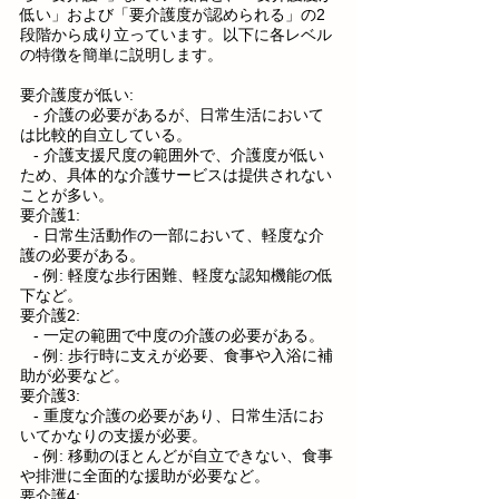
低い」および「要介護度が認められる」の2
段階から成り立っています。以下に各レベル
の特徴を簡単に説明します。
要介護度が低い:
   - 介護の必要があるが、日常生活において
は比較的自立している。
   - 介護支援尺度の範囲外で、介護度が低い
ため、具体的な介護サービスは提供されない
ことが多い。
要介護1:
   - 日常生活動作の一部において、軽度な介
護の必要がある。
   - 例: 軽度な歩行困難、軽度な認知機能の低
下など。
要介護2:
   - 一定の範囲で中度の介護の必要がある。
   - 例: 歩行時に支えが必要、食事や入浴に補
助が必要など。
要介護3:
   - 重度な介護の必要があり、日常生活にお
いてかなりの支援が必要。
   - 例: 移動のほとんどが自立できない、食事
や排泄に全面的な援助が必要など。
要介護4: