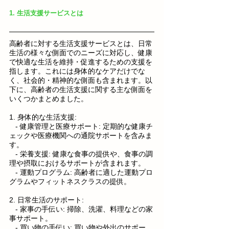
1. 生活支援サービスとは
高齢者に対する生活支援サービスとは、日常
生活の様々な側面でのニーズに対応し、健康
で快適な生活を維持・促進するための支援を
指します。これには身体的なケアだけでな
く、社会的・精神的な側面も含まれます。以
下に、高齢者の生活支援に関する主な側面を
いくつかまとめました。
1. 身体的な生活支援:
   - 健康管理と医療サポート: 定期的な健康チ
ェックや医療機関への通院サポートを含みま
す。
   - 栄養支援: 健康な食事の提供や、食事の調
理や摂取におけるサポートが含まれます。
   - 運動プログラム: 高齢者に適した運動プロ
グラムやフィットネスクラスの提供。
2. 日常生活のサポート:
   - 家事の手伝い: 掃除、洗濯、料理などの家
事サポート。
   - 買い物の手伝い: 買い物や外出のサポー