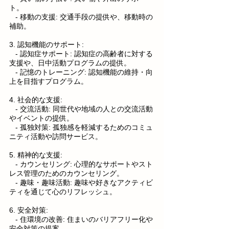
ト。
   - 移動の支援: 交通手段の提供や、移動時の
補助。
3. 認知機能のサポート:
   - 認知症サポート: 認知症の高齢者に対する
支援や、日中活動プログラムの提供。
   - 記憶のトレーニング: 認知機能の維持・向
上を目指すプログラム。
4. 社会的な支援:
   - 交流活動: 同世代や地域の人との交流活動
やイベントの提供。
   - 孤独対策: 孤独感を軽減するためのコミュ
ニティ活動や訪問サービス。
5. 精神的な支援:
   - カウンセリング: 心理的なサポートやスト
レス管理のためのカウンセリング。
   - 趣味・趣味活動: 趣味や好きなアクティビ
ティを通じて心のリフレッシュ。
6. 安全対策:
   - 住環境の改善: 住まいのバリアフリー化や
安全対策の提案。