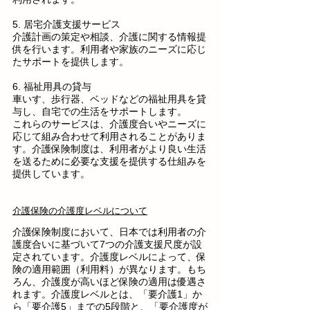
5. 居宅介護支援サービス
介護計画の策定や相談、介護に関する情報提
供を行います。利用者や家族のニーズに応じ
たサポートを提供します。
6. 福祉用具の貸与
車いす、歩行器、ベッドなどの福祉用具を貸
与し、自宅での生活をサポートします。
これらのサービスは、介護度合いやニーズに
応じて組み合わせて利用されることがありま
す。介護保険制度は、利用者がより良い生活
を送るために必要な支援を提供する仕組みを
提供しています。
介護保険の介護度レベルについて
介護保険制度において、日本では利用者の介
護度合いに基づいて7つの介護支援尺度が設
定されています。介護度レベルによって、保
険の適用範囲（利用料）が異なります。もち
ろん、介護度が高いほど保険の適用は優遇さ
れます。介護度レベルとは、「要介護1」か
ら「要介護5」までの5段階と、「要介護度が