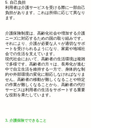
5. 自己負担
利用者は介護サービスを受ける際に一部自己
負担があります。これは所得に応じて異なり
ます。
介護保険制度は、高齢化社会や増加する介護
ニーズに対応するための国の取り組みです。
それにより、介護が必要な人々が適切なサポ
ートを受けられるようになり、家庭や地域社
会での生活を支えています。
現代社会において、高齢者の生活環境は複雑
で多様です。高齢者の方々は、長寿化が進む
中で自立生活を維持する一方で、身体的な制
約や外部環境の変化に順応しなければなりま
せん。高齢者の移動が難しくなることや特定
の作業が難しくなることから、高齢者の代行
サービスは利用者の生活をサポートする重要
な役割を果たしています。
3. 介護保険でできること