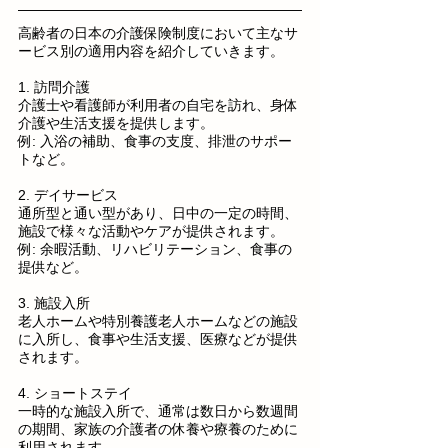
高齢者の日本の介護保険制度において主なサ
ービス別の適用内容を紹介していきます。
1. 訪問介護
介護士や看護師が利用者の自宅を訪れ、身体
介護や生活支援を提供します。
例: 入浴の補助、食事の支度、排泄のサポー
トなど。
2. デイサービス
通所型と通い型があり、日中の一定の時間、
施設で様々な活動やケアが提供されます。
例: 余暇活動、リハビリテーション、食事の
提供など。
3. 施設入所
老人ホームや特別養護老人ホームなどの施設
に入所し、食事や生活支援、医療などが提供
されます。
4. ショートステイ
一時的な施設入所で、通常は数日から数週間
の期間、家族の介護者の休養や療養のために
利用されます。