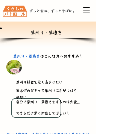
ずっと安心、ずっとそばに。
草刈り・草抜き
草刈り・草抜き
はこんな方へおすすめ！
草刈り料金を安く済ませたい
草木がのびきって草刈りに手がつけら
れない
自分で草刈り・草抜きをするのは大変,,,
​できるだけ早く対応してほしい！