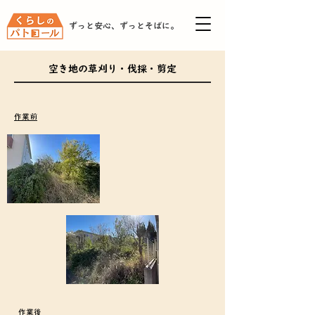
ずっと安心、ずっとそばに。
空き地の草刈り・伐採・剪定
作業前
作業後